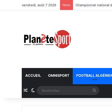
vendredi, août 7 2026
News
Championnat national d
ACCUEIL
OMNISPORT
FOOTBALL ALGÉRIE
Article Aléatoire
Switch skin
Recherc