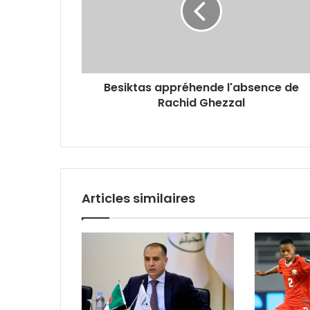
Rachid
Ghezzal
Besiktas appréhende l'absence de
Rachid Ghezzal
Articles similaires