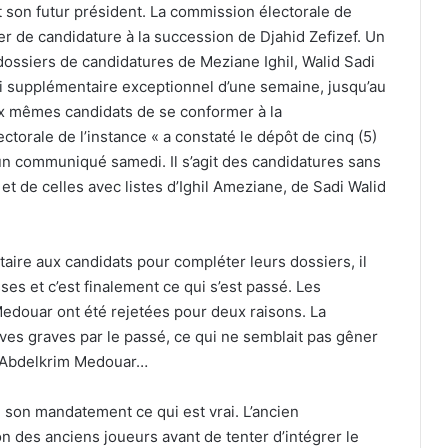
nt son futur président. La commission électorale de
ier de candidature à la succession de Djahid Zefizef. Un
dossiers de candidatures de Meziane Ighil, Walid Sadi
i supplémentaire exceptionnel d’une semaine, jusqu’au
x mêmes candidats de se conformer à la
torale de l’instance « a constaté le dépôt de cinq (5)
 communiqué samedi. Il s’agit des candidatures sans
et de celles avec listes d’Ighil Ameziane, de Sadi Walid
aire aux candidats pour compléter leurs dossiers, il
isses et c’est finalement ce qui s’est passé. Les
Medouar ont été rejetées pour deux raisons. La
ves graves par le passé, ce qui ne semblait pas gêner
l, Abdelkrim Medouar…
 son mandatement ce qui est vrai. L’ancien
ion des anciens joueurs avant de tenter d’intégrer le