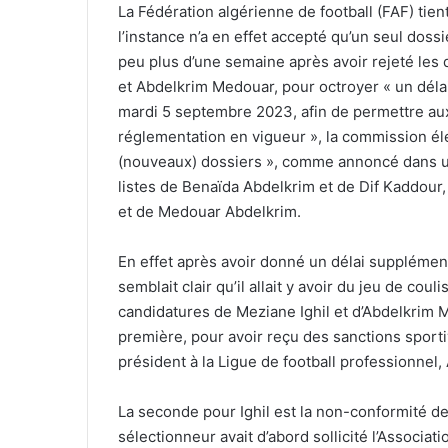
La Fédération algérienne de football (FAF) tie
l’instance n’a en effet accepté qu’un seul doss
peu plus d’une semaine après avoir rejeté les 
et Abdelkrim Medouar, pour octroyer « un déla
mardi 5 septembre 2023, afin de permettre au
réglementation en vigueur », la commission élec
(nouveaux) dossiers », comme annoncé dans un
listes de Benaïda Abdelkrim et de Dif Kaddour, 
et de Medouar Abdelkrim.
En effet après avoir donné un délai supplément
semblait clair qu’il allait y avoir du jeu de coul
candidatures de Meziane Ighil et d’Abdelkrim 
première, pour avoir reçu des sanctions sporti
président à la Ligue de football professionne
La seconde pour Ighil est la non-conformité de
sélectionneur avait d’abord sollicité l’Associat