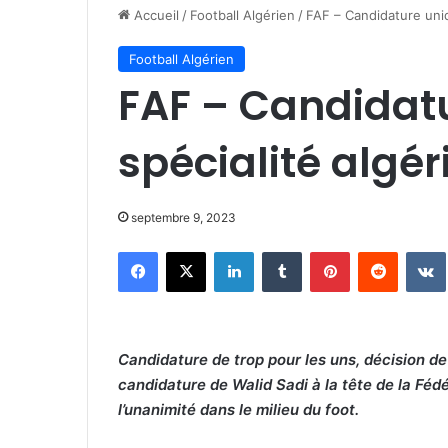
Accueil
/
Football Algérien
/
FAF – Candidature uniq
Football Algérien
FAF – Candidatu
spécialité algé
septembre 9, 2023
Facebook
X
Linkedin
Tumblr
Pinterest
Reddit
Candidature de trop pour les uns, décision de 
candidature de Walid Sadi à la tête de la Fédé
l’unanimité dans le milieu du foot.