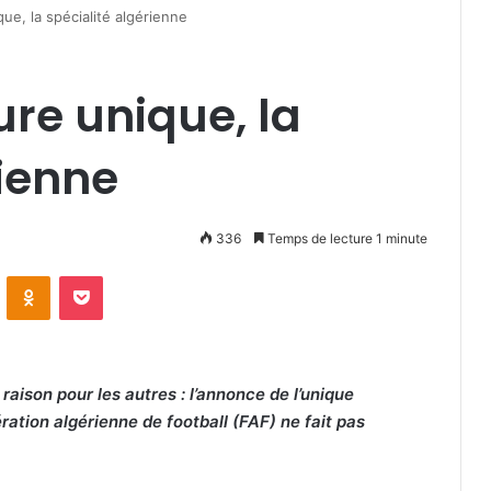
ue, la spécialité algérienne
re unique, la
rienne
336
Temps de lecture 1 minute
VKontakte
Odnoklassniki
Pocket
raison pour les autres : l’annonce de l’unique
ration algérienne de football (FAF) ne fait pas