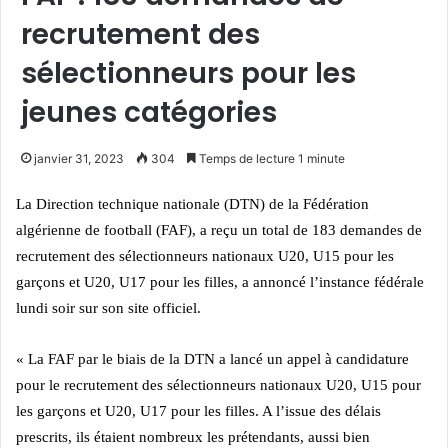
recrutement des
sélectionneurs pour les
jeunes catégories
janvier 31, 2023
304
Temps de lecture 1 minute
La Direction technique nationale (DTN) de la Fédération
algérienne de football (FAF), a reçu un total de 183 demandes de
recrutement des sélectionneurs nationaux U20, U15 pour les
garçons et U20, U17 pour les filles, a annoncé l’instance fédérale
lundi soir sur son site officiel.
« La FAF par le biais de la DTN a lancé un appel à candidature
pour le recrutement des sélectionneurs nationaux U20, U15 pour
les garçons et U20, U17 pour les filles. A l’issue des délais
prescrits, ils étaient nombreux les prétendants, aussi bien