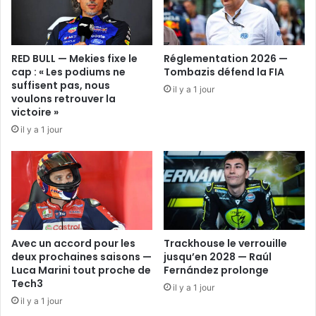
RED BULL — Mekies fixe le
Réglementation 2026 —
cap : « Les podiums ne
Tombazis défend la FIA
suffisent pas, nous
il y a 1 jour
voulons retrouver la
victoire »
il y a 1 jour
Avec un accord pour les
Trackhouse le verrouille
deux prochaines saisons —
jusqu’en 2028 — Raúl
Luca Marini tout proche de
Fernández prolonge
Tech3
il y a 1 jour
il y a 1 jour