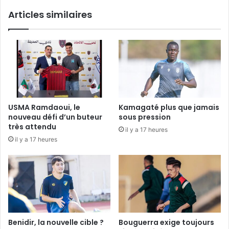
Articles similaires
USMA Ramdaoui, le
Kamagaté plus que jamais
nouveau défi d’un buteur
sous pression
très attendu
il y a 17 heures
il y a 17 heures
Benidir, la nouvelle cible ?
Bouguerra exige toujours