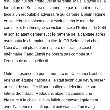
d’aujourd’hui pour retrouver la sérénité. Mais la tâche de la
formation de Soustara ne s’annonce pas de tout repos,
face à un redoutable adversaire qui carbure à plein régime
en ce début de saison et qui évolue sans le moindre
complexe. En témoigne sa victoire face à l’Entente de Sétif
et son éclatant dernier succès ramené de la capitale après
avoir battu le champion en titre, le CR Belouizdad chez lui.
Ceci d’autant plus qu’en matière d’effectif, le coach
intérimaire, Farid Zemiti ne pourra pas compter sur
l’ensemble de son effectif.
Outre, l’absence du portier numéro un, Oussama Benbot,
retenu en équipe nationale, le staff technique devra puiser
au sein de son effectif pour pallier la défection de son
latéral droit Saâdi Redouani, absent à cause d’une
blessure à la cheville. Il va falloir composer également
avec l’absence de l’attaquant botswanais, Tumisang