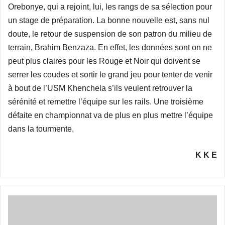
Orebonye, qui a rejoint, lui, les rangs de sa sélection pour
un stage de préparation. La bonne nouvelle est, sans nul
doute, le retour de suspension de son patron du milieu de
terrain, Brahim Benzaza. En effet, les données sont on ne
peut plus claires pour les Rouge et Noir qui doivent se
serrer les coudes et sortir le grand jeu pour tenter de venir
à bout de l’USM Khenchela s’ils veulent retrouver la
sérénité et remettre l’équipe sur les rails. Une troisième
défaite en championnat va de plus en plus mettre l’équipe
dans la tourmente.
K K E
«Le
nouvel
entraîneur