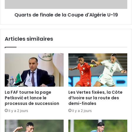
U-
19
Quarts de finale de la Coupe d'Algérie U-19
Articles similaires
La FAF tourne la page
Les Vertes fixées, la Côte
Petković et lance le
d’Ivoire sur la route des
processus de succession
demi-finales
il y a 2 jours
il y a 2 jours