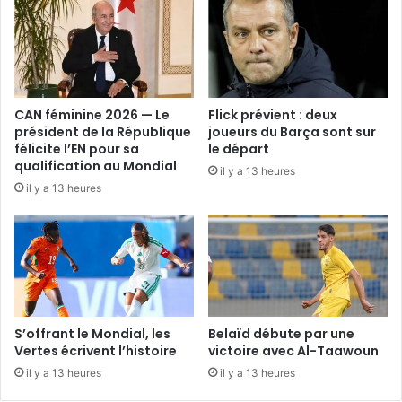
CAN féminine 2026 — Le
Flick prévient : deux
président de la République
joueurs du Barça sont sur
félicite l’EN pour sa
le départ
qualification au Mondial
il y a 13 heures
il y a 13 heures
S’offrant le Mondial, les
Belaïd débute par une
Vertes écrivent l’histoire
victoire avec Al-Taawoun
il y a 13 heures
il y a 13 heures