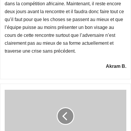
dans la compétition africaine. Maintenant, il reste encore
deux jours avant la rencontre et il faudra donc faire tout ce
qu’il faut pour que les choses se passent au mieux et que
l’équipe puisse au moins présenter un bon visage au
cours de cette rencontre surtout que l’adversaire n’est
clairement pas au mieux de sa forme actuellement et
traverse une crise sans précédent.
Akram B.
Bouchar
parmi
la
délégation