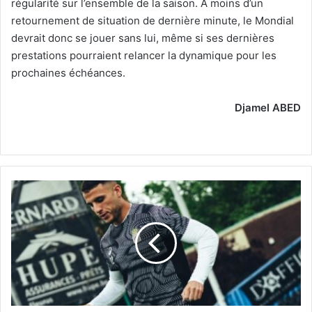
régularité sur l’ensemble de la saison. À moins d’un
retournement de situation de dernière minute, le Mondial
devrait donc se jouer sans lui, même si ses dernières
prestations pourraient relancer la dynamique pour les
prochaines échéances.
Djamel ABED
Charleroi
fixele
prix
pour
Titraoui