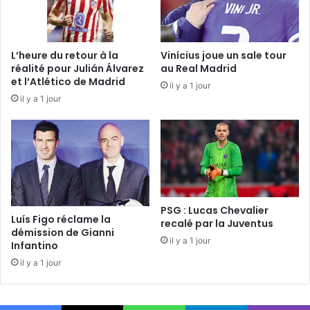
L’heure du retour à la
Vinícius joue un sale tour
réalité pour Julián Álvarez
au Real Madrid
et l’Atlético de Madrid
il y a 1 jour
il y a 1 jour
PSG : Lucas Chevalier
Luís Figo réclame la
recalé par la Juventus
démission de Gianni
il y a 1 jour
Infantino
il y a 1 jour