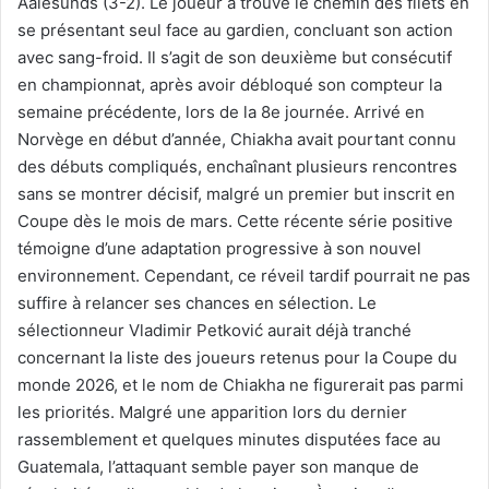
Aalesunds (3-2). Le joueur a trouvé le chemin des filets en
se présentant seul face au gardien, concluant son action
avec sang-froid. Il s’agit de son deuxième but consécutif
en championnat, après avoir débloqué son compteur la
semaine précédente, lors de la 8e journée. Arrivé en
Norvège en début d’année, Chiakha avait pourtant connu
des débuts compliqués, enchaînant plusieurs rencontres
sans se montrer décisif, malgré un premier but inscrit en
Coupe dès le mois de mars. Cette récente série positive
témoigne d’une adaptation progressive à son nouvel
environnement. Cependant, ce réveil tardif pourrait ne pas
suffire à relancer ses chances en sélection. Le
sélectionneur Vladimir Petković aurait déjà tranché
concernant la liste des joueurs retenus pour la Coupe du
monde 2026, et le nom de Chiakha ne figurerait pas parmi
les priorités. Malgré une apparition lors du dernier
rassemblement et quelques minutes disputées face au
Guatemala, l’attaquant semble payer son manque de