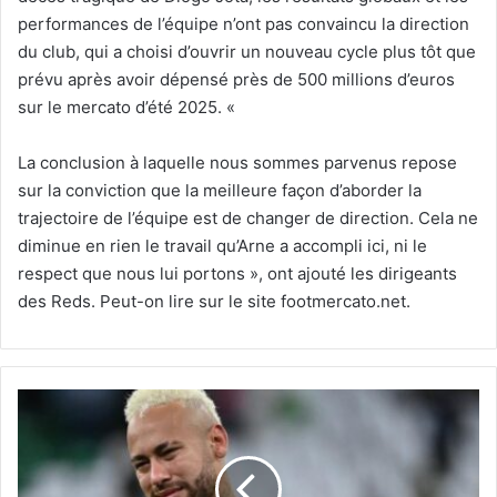
performances de l’équipe n’ont pas convaincu la direction
du club, qui a choisi d’ouvrir un nouveau cycle plus tôt que
prévu après avoir dépensé près de 500 millions d’euros
sur le mercato d’été 2025. «
La conclusion à laquelle nous sommes parvenus repose
sur la conviction que la meilleure façon d’aborder la
trajectoire de l’équipe est de changer de direction. Cela ne
diminue en rien le travail qu’Arne a accompli ici, ni le
respect que nous lui portons », ont ajouté les dirigeants
des Reds. Peut-on lire sur le site footmercato.net.
Neymar
cache
sa
blessure,
il