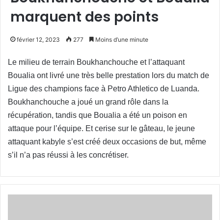
marquent des points
février 12, 2023
277
Moins d’une minute
Le milieu de terrain Boukhanchouche et l’attaquant
Boualia ont livré une très belle prestation lors du match de
Ligue des champions face à Petro Athletico de Luanda.
Boukhanchouche a joué un grand rôle dans la
récupération, tandis que Boualia a été un poison en
attaque pour l’équipe. Et cerise sur le gâteau, le jeune
attaquant kabyle s’est créé deux occasions de but, même
s’il n’a pas réussi à les concrétiser.
Premier
League
-