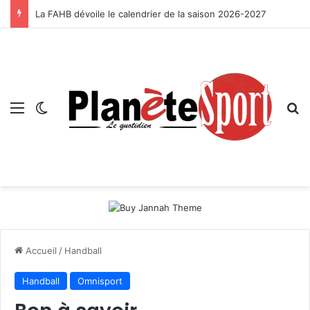
La FAHB dévoile le calendrier de la saison 2026-2027
Menu
Switch skin
R
Accueil
/
Handball
Handball
Omnisport