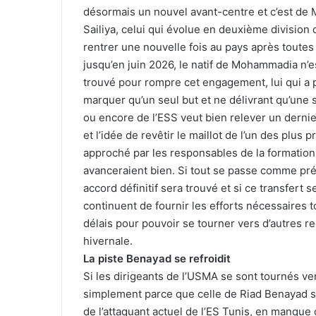
désormais un nouvel avant-centre et c’est de M
Sailiya, celui qui évolue en deuxième division
rentrer une nouvelle fois au pays après toutes
jusqu’en juin 2026, le natif de Mohammadia n’e
trouvé pour rompre cet engagement, lui qui a p
marquer qu’un seul but et ne délivrant qu’une 
ou encore de l’ESS veut bien relever un derni
et l’idée de revêtir le maillot de l’un des plus 
approché par les responsables de la formation 
avanceraient bien. Si tout se passe comme prév
accord définitif sera trouvé et si ce transfert s
continuent de fournir les efforts nécessaires 
délais pour pouvoir se tourner vers d’autres re
hivernale.
La piste Benayad se refroidit
Si les dirigeants de l’USMA se sont tournés ve
simplement parce que celle de Riad Benayad s’e
de l’attaquant actuel de l’ES Tunis, en manque 