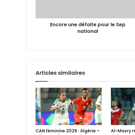
national
Encore une défaite pour le Sep
national
Articles similaires
CAN féminine 2026 : Algérie –
Al-Masry 