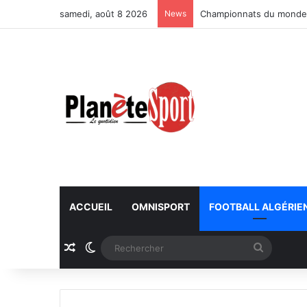
samedi, août 8 2026
News
Championnats du monde U
ACCUEIL
OMNISPORT
FOOTBALL ALGÉRIE
Article Aléatoire
Switch skin
Recherc