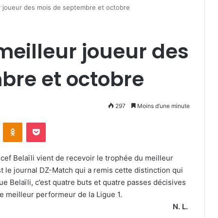
eur joueur des mois de septembre et octobre
meilleur joueur des
bre et octobre
297
Moins d’une minute
VKontakte
Odnoklassniki
Pocket
ef Belaïli vient de recevoir le trophée du meilleur
 le journal DZ-Match qui a remis cette distinction qui
e Belaïli, c’est quatre buts et quatre passes décisives
e meilleur performeur de la Ligue 1.
N. L.