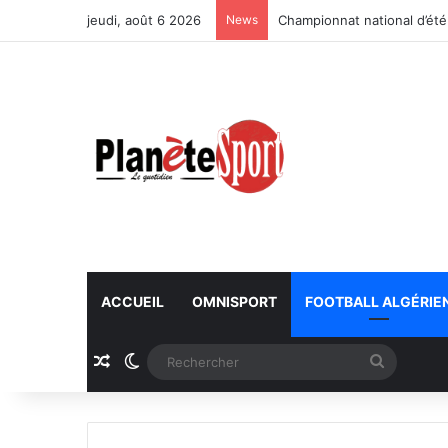
jeudi, août 6 2026
News
Championnat national d’été
ACCUEIL
OMNISPORT
FOOTBALL ALGÉRIE
Article Aléatoire
Switch skin
Recherc