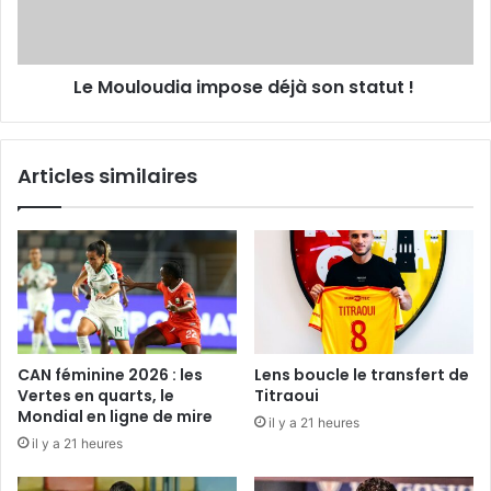
!
Le Mouloudia impose déjà son statut !
Articles similaires
CAN féminine 2026 : les
Lens boucle le transfert de
Vertes en quarts, le
Titraoui
Mondial en ligne de mire
il y a 21 heures
il y a 21 heures