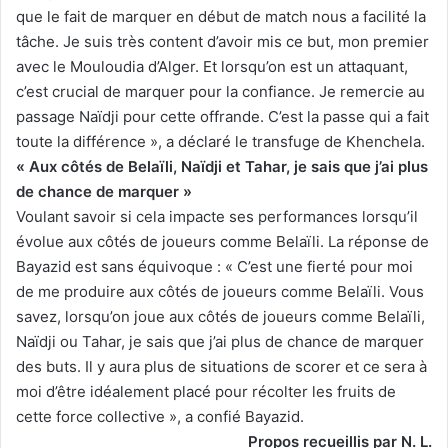
que le fait de marquer en début de match nous a facilité la
tâche. Je suis très content d’avoir mis ce but, mon premier
avec le Mouloudia d’Alger. Et lorsqu’on est un attaquant,
c’est crucial de marquer pour la confiance. Je remercie au
passage Naïdji pour cette offrande. C’est la passe qui a fait
toute la différence », a déclaré le transfuge de Khenchela.
« Aux côtés de Belaïli, Naïdji et Tahar, je sais que j’ai plus
de chance de marquer »
Voulant savoir si cela impacte ses performances lorsqu’il
évolue aux côtés de joueurs comme Belaïli. La réponse de
Bayazid est sans équivoque : « C’est une fierté pour moi
de me produire aux côtés de joueurs comme Belaïli. Vous
savez, lorsqu’on joue aux côtés de joueurs comme Belaïli,
Naïdji ou Tahar, je sais que j’ai plus de chance de marquer
des buts. Il y aura plus de situations de scorer et ce sera à
moi d’être idéalement placé pour récolter les fruits de
cette force collective », a confié Bayazid.
Propos recueillis par N. L.