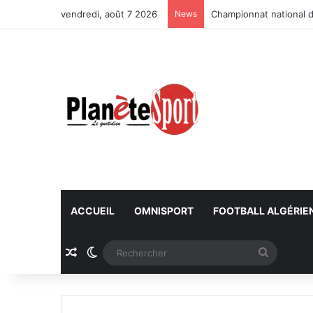
vendredi, août 7 2026
News
Championnat national d
ACCUEIL
OMNISPORT
FOOTBALL ALGÉRIE
Article Aléatoire
Switch skin
Recherc