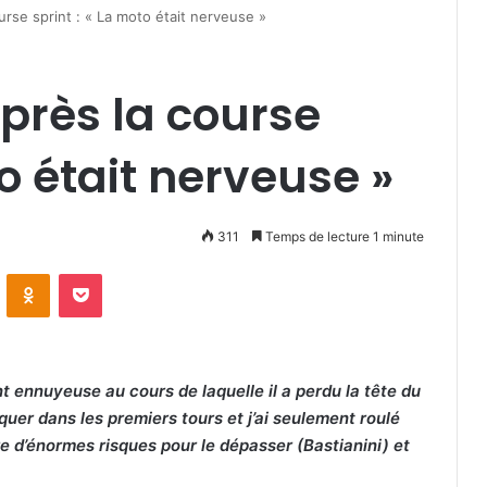
urse sprint : « La moto était nerveuse »
près la course
to était nerveuse »
311
Temps de lecture 1 minute
VKontakte
Odnoklassniki
Pocket
 ennuyeuse au cours de laquelle il a perdu la tête du
uer dans les premiers tours et j’ai seulement roulé
re d’énormes risques pour le dépasser (Bastianini) et