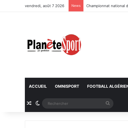
vendredi, août 7 2026
News
Championnat national d
ACCUEIL
OMNISPORT
FOOTBALL ALGÉRIE
Article Aléatoire
Switch skin
Recherc