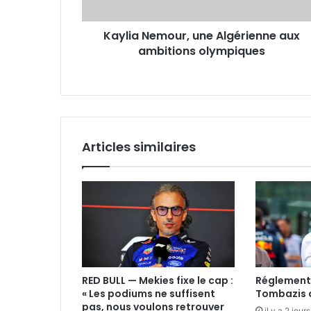
Kaylia Nemour, une Algérienne aux
ambitions olympiques
Articles similaires
RED BULL — Mekies fixe le cap :
Réglement
« Les podiums ne suffisent
Tombazis d
pas, nous voulons retrouver
il y a 2 jours