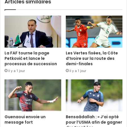
Articles similaires
La FAF tourne la page
Les Vertes fixées, la Côte
Petković et lance le
d’Ivoire sur la route des
processus de succession
demi-finales
il y a 1 jour
il y a 1 jour
Guenaoui envoie un
Bensaâdallah : « J’ai opté
message fort
pour l’USMA afin de gagner