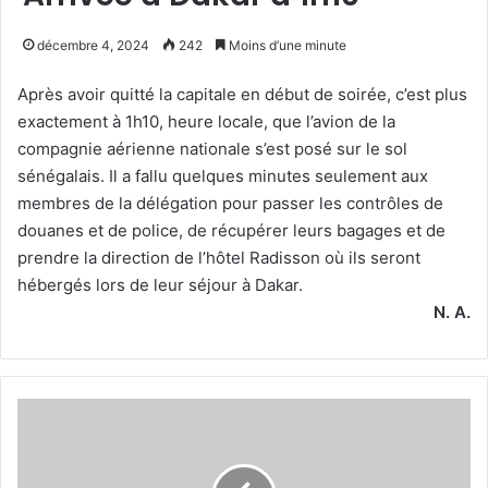
décembre 4, 2024
242
Moins d’une minute
Après avoir quitté la capitale en début de soirée, c’est plus
exactement à 1h10, heure locale, que l’avion de la
compagnie aérienne nationale s’est posé sur le sol
sénégalais. Il a fallu quelques minutes seulement aux
membres de la délégation pour passer les contrôles de
douanes et de police, de récupérer leurs bagages et de
prendre la direction de l’hôtel Radisson où ils seront
hébergés lors de leur séjour à Dakar.
N. A.
Le
secrétaire
de
l’ambassade