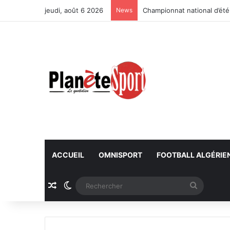
jeudi, août 6 2026
News
Championnat national d’été
ACCUEIL
OMNISPORT
FOOTBALL ALGÉRIE
Article Aléatoire
Switch skin
Recherc