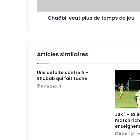
Chaâbi veut plus de temps de jeu
Articles similaires
Une défaite contre Al-
Shabab qui fait tache
il y a 2 jours
JSK 1 – ES 
match rich
enseignem
il y a 2 jours