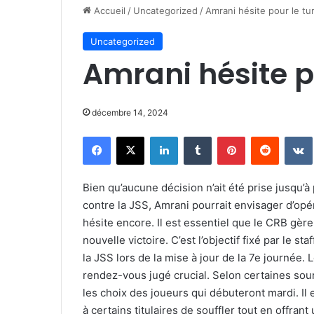
Accueil
/
Uncategorized
/
Amrani hésite pour le tu
Uncategorized
Amrani hésite p
décembre 14, 2024
Facebook
X
Linkedin
Tumblr
Pinterest
Reddit
Bien qu’aucune décision n’ait été prise jusqu’
contre la JSS, Amrani pourrait envisager d’o
hésite encore. Il est essentiel que le CRB gèr
nouvelle victoire. C’est l’objectif fixé par le 
la JSS lors de la mise à jour de la 7e journée
rendez-vous jugé crucial. Selon certaines sour
les choix des joueurs qui débuteront mardi. Il
à certains titulaires de souffler tout en offra