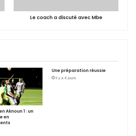
Le coach a discuté avec Mbe
Une préparation réussie
il y a 4 jours
Ben Aknoun 1 : un
e en
ents