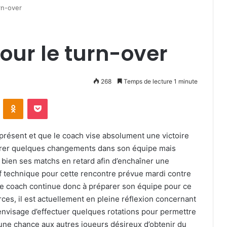
rn-over
our le turn-over
268
Temps de lecture 1 minute
VKontakte
Odnoklassniki
Pocket
à présent et que le coach vise absolument une victoire
pérer quelques changements dans son équipe mais
e bien ses matchs en retard afin d’enchaîner une
staff technique pour cette rencontre prévue mardi contre
. Le coach continue donc à préparer son équipe pour ce
ces, il est actuellement en pleine réflexion concernant
 envisage d’effectuer quelques rotations pour permettre
nt une chance aux autres joueurs désireux d’obtenir du