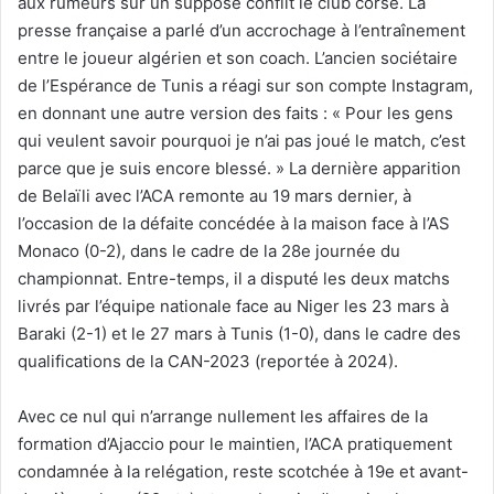
aux rumeurs sur un supposé conflit le club corse. La
presse française a parlé d’un accrochage à l’entraînement
entre le joueur algérien et son coach. L’ancien sociétaire
de l’Espérance de Tunis a réagi sur son compte Instagram,
en donnant une autre version des faits : « Pour les gens
qui veulent savoir pourquoi je n’ai pas joué le match, c’est
parce que je suis encore blessé. » La dernière apparition
de Belaïli avec l’ACA remonte au 19 mars dernier, à
l’occasion de la défaite concédée à la maison face à l’AS
Monaco (0-2), dans le cadre de la 28e journée du
championnat. Entre-temps, il a disputé les deux matchs
livrés par l’équipe nationale face au Niger les 23 mars à
Baraki (2-1) et le 27 mars à Tunis (1-0), dans le cadre des
qualifications de la CAN-2023 (reportée à 2024).
Avec ce nul qui n’arrange nullement les affaires de la
formation d’Ajaccio pour le maintien, l’ACA pratiquement
condamnée à la relégation, reste scotchée à 19e et avant-