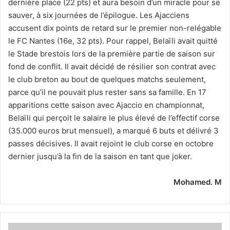
dernière place (22 pts) et aura besoin d’un miracle pour se
sauver, à six journées de l’épilogue. Les Ajacciens
accusent dix points de retard sur le premier non-relégable
le FC Nantes (16e, 32 pts). Pour rappel, Belaïli avait quitté
le Stade brestois lors de la première partie de saison sur
fond de conflit. Il avait décidé de résilier son contrat avec
le club breton au bout de quelques matchs seulement,
parce qu’il ne pouvait plus rester sans sa famille. En 17
apparitions cette saison avec Ajaccio en championnat,
Belaïli qui perçoit le salaire le plus élevé de l’effectif corse
(35.000 euros brut mensuel), a marqué 6 buts et délivré 3
passes décisives. Il avait rejoint le club corse en octobre
dernier jusqu’à la fin de la saison en tant que joker.
Mohamed. M
CAN-