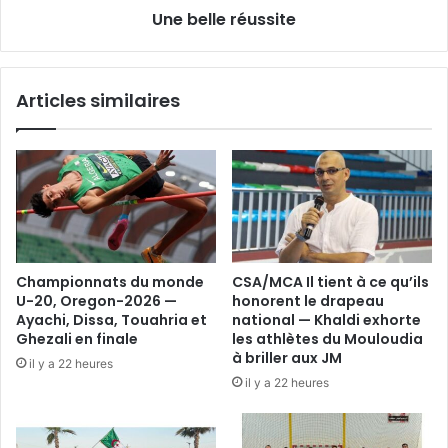
Une belle réussite
Articles similaires
Championnats du monde
CSA/MCA Il tient à ce qu’ils
U-20, Oregon-2026 —
honorent le drapeau
Ayachi, Dissa, Touahria et
national — Khaldi exhorte
Ghezali en finale
les athlètes du Mouloudia
à briller aux JM
il y a 22 heures
il y a 22 heures