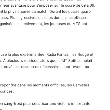
r leur avantage pour s’imposer sur le score de 69 à 66.
ment la physionomie du match. Durant les quatre quart-
ats. Plus agressives dans les duels, plus efficaces
rganisées collectivement, les joueuses du MTS ont
use la plus expérimentée, Radia Fantazi, les Rouge et
. À plusieurs reprises, alors que le MT Sétif semblait
t trouvé les ressources nécessaires pour revenir au
à répondre dans les moments difficiles, les Usmistes
econdes.
on sang-froid pour sécuriser une victoire importante
noi.