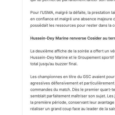
Pour l’USMA, malgré la défaite, la prestation l
en confiance et malgré une absence majeure dan
possédait les ressources pour rester dans la c
Hussein-Dey Marine renverse Cosider au term
La deuxième affiche de la soirée a offert un vér
Hussein-Dey Marine et le Groupement sportif d
total jusqu’au buzzer final.
Les championnes en titre du GSC avaient pour
agressives défensivement et particulièrement 
commandes du match. Dès le premier quart-temp
semblait parfaitement maîtriser son sujet. Les
la première période, conservant leur avantage
réaliser un grand coup face au leader de la sai