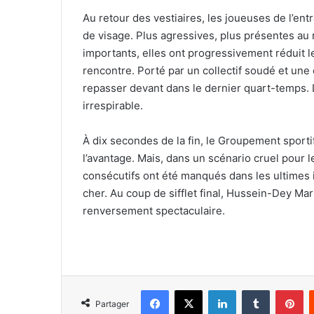
Au retour des vestiaires, les joueuses de l’
de visage. Plus agressives, plus présentes a
importants, elles ont progressivement réduit l
rencontre. Porté par un collectif soudé et un
repasser devant dans le dernier quart-temps. 
irrespirable.
À dix secondes de la fin, le Groupement sport
l’avantage. Mais, dans un scénario cruel pour 
consécutifs ont été manqués dans les ultimes i
cher. Au coup de sifflet final, Hussein-Dey Mari
renversement spectaculaire.
Facebook
X
Linkedin
Tumblr
Pi
Partager