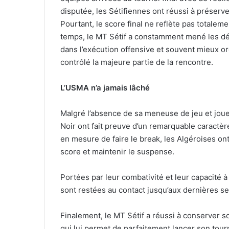
disputée, les Sétifiennes ont réussi à préserve
Pourtant, le score final ne reflète pas totale
temps, le MT Sétif a constamment mené les déb
dans l’exécution offensive et souvent mieux o
contrôlé la majeure partie de la rencontre.
L’USMA n’a jamais lâché
Malgré l’absence de sa meneuse de jeu et joue
Noir ont fait preuve d’un remarquable caractère
en mesure de faire le break, les Algéroises on
score et maintenir le suspense.
Portées par leur combativité et leur capacité 
sont restées au contact jusqu’aux dernières s
Finalement, le MT Sétif a réussi à conserver s
qui lui permet de parfaitement lancer son tour