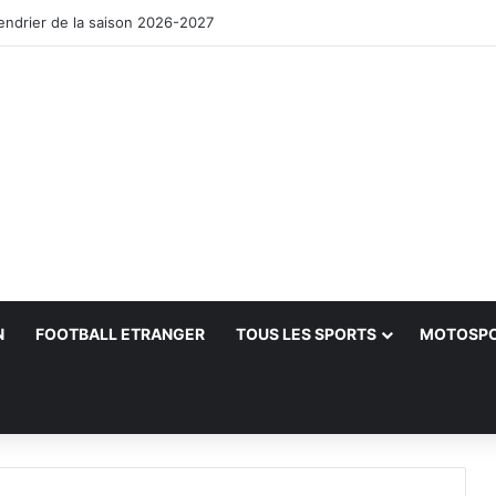
lendrier de la saison 2026-2027
N
FOOTBALL ETRANGER
TOUS LES SPORTS
MOTOSP
her