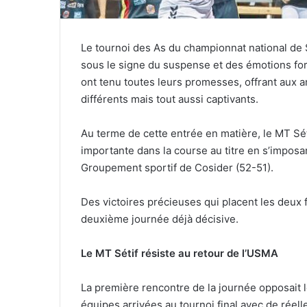
Le tournoi des As du championnat national de
sous le signe du suspense et des émotions fo
ont tenu toutes leurs promesses, offrant aux 
différents mais tout aussi captivants.
Au terme de cette entrée en matière, le MT Sé
importante dans la course au titre en s’imposa
Groupement sportif de Cosider (52-51).
Des victoires précieuses qui placent les deux
deuxième journée déjà décisive.
Le MT Sétif résiste au retour de l’USMA
La première rencontre de la journée opposait 
équipes arrivées au tournoi final avec de réell