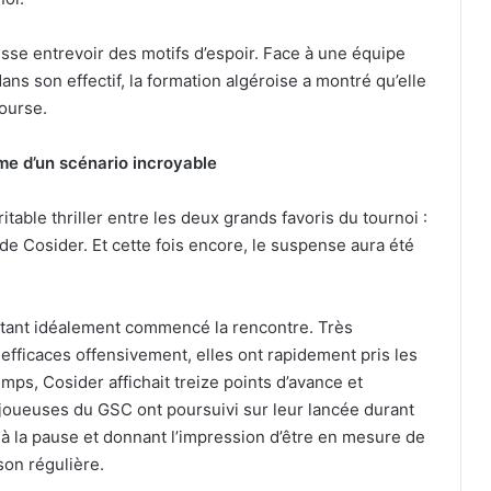
aisse entrevoir des motifs d’espoir. Face à une équipe
s son effectif, la formation algéroise a montré qu’elle
ourse.
e d’un scénario incroyable
itable thriller entre les deux grands favoris du tournoi :
e Cosider. Et cette fois encore, le suspense aura été
tant idéalement commencé la rencontre. Très
efficaces offensivement, elles ont rapidement pris les
s, Cosider affichait treize points d’avance et
 joueuses du GSC ont poursuivi sur leur lancée durant
 à la pause et donnant l’impression d’être en mesure de
son régulière.