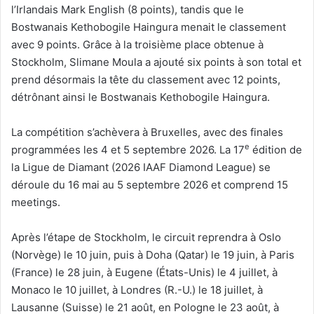
l’Irlandais Mark English (8 points), tandis que le
Bostwanais Kethobogile Haingura menait le classement
avec 9 points. Grâce à la troisième place obtenue à
Stockholm, Slimane Moula a ajouté six points à son total et
prend désormais la tête du classement avec 12 points,
détrônant ainsi le Bostwanais Kethobogile Haingura.
La compétition s’achèvera à Bruxelles, avec des finales
e
programmées les 4 et 5 septembre 2026. La 17
édition de
la Ligue de Diamant (2026 IAAF Diamond League) se
déroule du 16 mai au 5 septembre 2026 et comprend 15
meetings.
Après l’étape de Stockholm, le circuit reprendra à Oslo
(Norvège) le 10 juin, puis à Doha (Qatar) le 19 juin, à Paris
(France) le 28 juin, à Eugene (États-Unis) le 4 juillet, à
Monaco le 10 juillet, à Londres (R.-U.) le 18 juillet, à
Lausanne (Suisse) le 21 août, en Pologne le 23 août, à