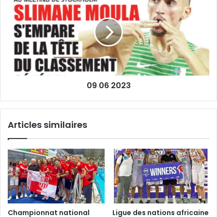
Beïda
06
2023
09 06 2023
Articles similaires
Championnat national
Ligue des nations africaine