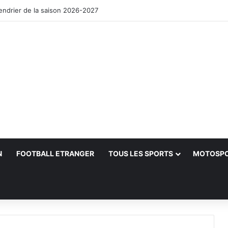
lendrier de la saison 2026-2027
N
FOOTBALL ETRANGER
TOUS LES SPORTS
MOTOSP
her