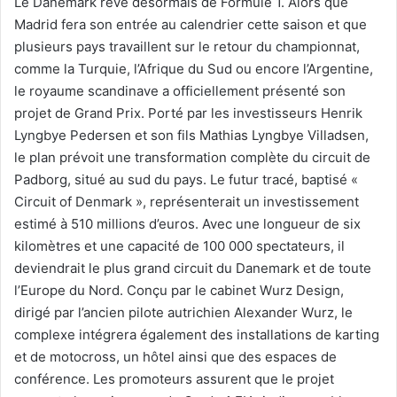
Le Danemark rêve désormais de Formule 1. Alors que
Madrid fera son entrée au calendrier cette saison et que
plusieurs pays travaillent sur le retour du championnat,
comme la Turquie, l’Afrique du Sud ou encore l’Argentine,
le royaume scandinave a officiellement présenté son
projet de Grand Prix. Porté par les investisseurs Henrik
Lyngbye Pedersen et son fils Mathias Lyngbye Villadsen,
le plan prévoit une transformation complète du circuit de
Padborg, situé au sud du pays. Le futur tracé, baptisé «
Circuit of Denmark », représenterait un investissement
estimé à 510 millions d’euros. Avec une longueur de six
kilomètres et une capacité de 100 000 spectateurs, il
deviendrait le plus grand circuit du Danemark et de toute
l’Europe du Nord. Conçu par le cabinet Wurz Design,
dirigé par l’ancien pilote autrichien Alexander Wurz, le
complexe intégrera également des installations de karting
et de motocross, un hôtel ainsi que des espaces de
conférence. Les promoteurs assurent que le projet