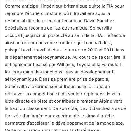
Comme anticipé, l’ingénieur britannique quitte la FIA pour
rejoindre l’écurie d’Enstone, où il travaillera sous la
responsabilité du directeur technique David Sanchez.
Spécialiste reconnu de l’aérodynamique, Somerville
occupait jusqu’ici un poste clé au sein de la FIA. Il effectue
ainsi un retour dans une structure qu’il connaît déjà,
puisqu’il avait travaillé chez Lotus entre 2010 et 2011 dans
le département aérodynamique. Au cours de sa carrière, il
est également passé par Williams, Toyota et la Formule 1,
toujours dans des fonctions liées au développement
aérodynamique. Dans sa première prise de parole,
Somerville a exprimé son enthousiasme à l’idée de
retrouver la compétition : il dit vouloir replonger dans la
lutte directe en piste et contribuer à ramener Alpine vers
le haut du classement. De son côté, David Sanchez a salué
l’arrivée d’un ingénieur expérimenté, estimant qu’elle
permettra d’accélérer le développement de la monoplace.
Cette nomination s’inscrit dans la stratégie de