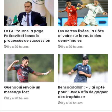
La FAF tourne la page
Les Vertes fixées, la Côte
Petković et lance le
d’Ivoire sur la route des
processus de succession
demi-finales
il y a 20 heures
il y a 20 heures
Guenaoui envoie un
Bensaâdallah : « J’ai opté
message fort
pour l’USMA afin de gagner
des trophées »
il y a 20 heures
il y a 20 heures