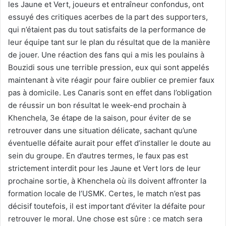
les Jaune et Vert, joueurs et entraîneur confondus, ont
essuyé des critiques acerbes de la part des supporters,
qui n’étaient pas du tout satisfaits de la performance de
leur équipe tant sur le plan du résultat que de la manière
de jouer. Une réaction des fans qui a mis les poulains à
Bouzidi sous une terrible pression, eux qui sont appelés
maintenant à vite réagir pour faire oublier ce premier faux
pas à domicile. Les Canaris sont en effet dans l’obligation
de réussir un bon résultat le week-end prochain à
Khenchela, 3e étape de la saison, pour éviter de se
retrouver dans une situation délicate, sachant qu’une
éventuelle défaite aurait pour effet d’installer le doute au
sein du groupe. En d’autres termes, le faux pas est
strictement interdit pour les Jaune et Vert lors de leur
prochaine sortie, à Khenchela où ils doivent affronter la
formation locale de l’USMK. Certes, le match n’est pas
décisif toutefois, il est important d’éviter la défaite pour
retrouver le moral. Une chose est sûre : ce match sera