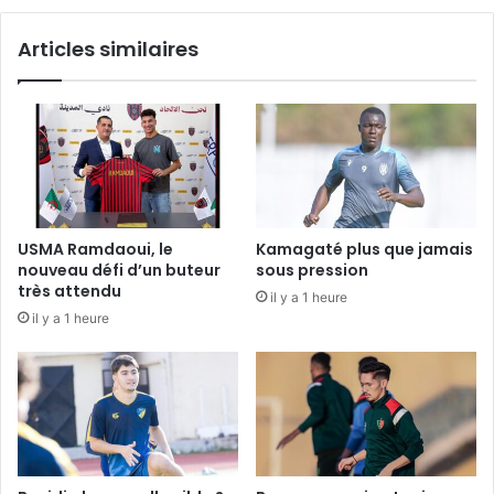
Articles similaires
USMA Ramdaoui, le
Kamagaté plus que jamais
nouveau défi d’un buteur
sous pression
très attendu
il y a 1 heure
il y a 1 heure