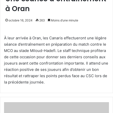
à Oran
octobre 16, 2024
263
Moins d’une minute
À leur arrivée à Oran, les Canaris effectueront une légère
séance d’entraînement en préparation du match contre le
MCO au stade Miloud-Hadefi. Le staff technique profitera
de cette occasion pour donner ses derniers conseils aux
joueurs avant cette confrontation importante. Il attend une
réaction positive de ses joueurs afin d’obtenir un bon
résultat et rattraper les points perdus face au CSC lors de
la précédente journée.
Recrutement
d’un