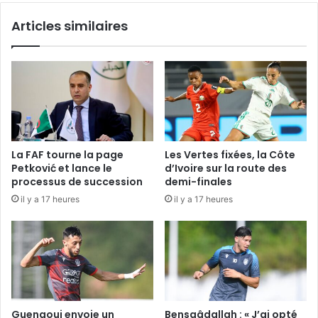
Articles similaires
La FAF tourne la page
Les Vertes fixées, la Côte
Petković et lance le
d’Ivoire sur la route des
processus de succession
demi-finales
il y a 17 heures
il y a 17 heures
Guenaoui envoie un
Bensaâdallah : « J’ai opté