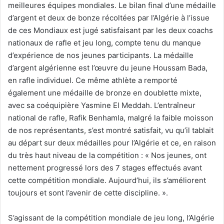
meilleures équipes mondiales. Le bilan final d’une médaille
d’argent et deux de bonze récoltées par l’Algérie à l’issue
de ces Mondiaux est jugé satisfaisant par les deux coachs
nationaux de rafle et jeu long, compte tenu du manque
d’expérience de nos jeunes participants. La médaille
d’argent algérienne est l’œuvre du jeune Houssam Bada,
en rafle individuel. Ce même athlète a remporté
également une médaille de bronze en doublette mixte,
avec sa coéquipière Yasmine El Meddah. L’entraîneur
national de rafle, Rafik Benhamla, malgré la faible moisson
de nos représentants, s’est montré satisfait, vu qu’il tablait
au départ sur deux médailles pour l’Algérie et ce, en raison
du très haut niveau de la compétition : « Nos jeunes, ont
nettement progressé lors des 7 stages effectués avant
cette compétition mondiale. Aujourd’hui, ils s’améliorent
toujours et sont l’avenir de cette discipline. ».
S’agissant de la compétition mondiale de jeu long, l’Algérie