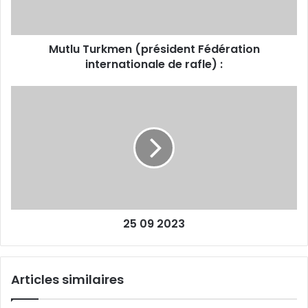
rafle) :
Mutlu Turkmen (président Fédération
internationale de rafle) :
25
09
2023
25 09 2023
Articles similaires