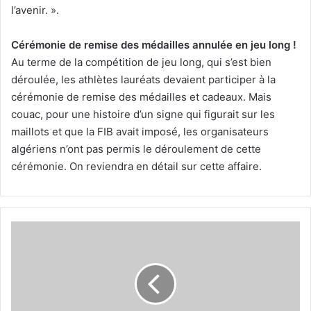
l’avenir. ».
Cérémonie de remise des médailles annulée en jeu long !
Au terme de la compétition de jeu long, qui s’est bien
déroulée, les athlètes lauréats devaient participer à la
cérémonie de remise des médailles et cadeaux. Mais
couac, pour une histoire d’un signe qui figurait sur les
maillots et que la FIB avait imposé, les organisateurs
algériens n’ont pas permis le déroulement de cette
cérémonie. On reviendra en détail sur cette affaire.
Mutlu
Turkmen
(président
Fédération
internationale
de