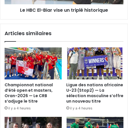
Le HBC El-Biar vise un triplé historique
Articles similaires
Championnat national
Ligue des nations africaine
d’été open et masters,
U-23 (Stop2) — La
Oran-2026 — Le CRB
sélection masculine s’offre
s’adjuge le titre
un nouveau titre
il y a 4 heures
il y a 4 heures