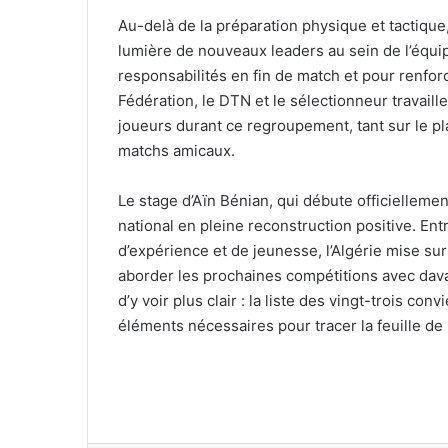
Au-delà de la préparation physique et tactiqu
lumière de nouveaux leaders au sein de l’équip
responsabilités en fin de match et pour renforce
Fédération, le DTN et le sélectionneur travaill
joueurs durant ce regroupement, tant sur le pla
matchs amicaux.
Le stage d’Aïn Bénian, qui débute officiellemen
national en pleine reconstruction positive. Ent
d’expérience et de jeunesse, l’Algérie mise su
aborder les prochaines compétitions avec dav
d’y voir plus clair : la liste des vingt-trois co
éléments nécessaires pour tracer la feuille de