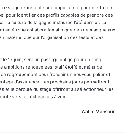
e, ce stage représente une opportunité pour mettre en
e, pour identifier des profils capables de prendre des
r la culture de la gagne instaurée l’été dernier. La
ent en étroite collaboration afin que rien ne manque aux
n matériel que sur l’organisation des tests et des
t le 17 juin, sera un passage obligé pour un Cinq
re ambitions renouvelées, staff étoffé et mélange
r ce regroupement pour franchir un nouveau palier et
antage d’assurance. Les prochains jours permettront
nviés et le déroulé du stage offriront au sélectionneur les
 route vers les échéances à venir.
Walim Mansouri