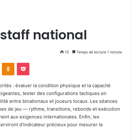
 staff national
15
Temps de lecture 1 minute
VKontakte
Odnoklassniki
Pocket
orités : évaluer la condition physique et la capacité
xigeantes, tester des configurations tactiques en
ilité entre binationaux et joueurs locaux. Les séances
es de jeu — rythme, transitions, rebonds et exécution
ent aux exigences internationales. Enfin, les
serviront d’indicateur précieux pour mesurer la