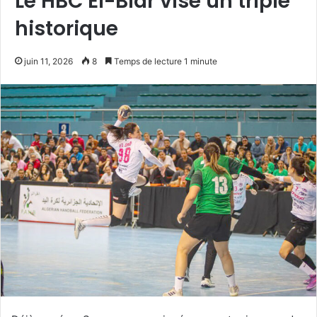
Le HBC El-Biar vise un triplé
historique
juin 11, 2026
8
Temps de lecture 1 minute