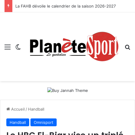
La FAHB dévoile le calendrier de la saison 2026-2027
Menu
Switch skin
R
Accueil
/
Handball
Handball
Omnisport