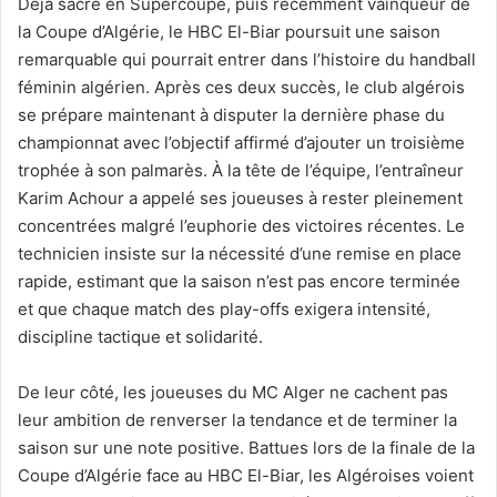
Déjà sacré en Supercoupe, puis récemment vainqueur de
la Coupe d’Algérie, le HBC El-Biar poursuit une saison
remarquable qui pourrait entrer dans l’histoire du handball
féminin algérien. Après ces deux succès, le club algérois
se prépare maintenant à disputer la dernière phase du
championnat avec l’objectif affirmé d’ajouter un troisième
trophée à son palmarès. À la tête de l’équipe, l’entraîneur
Karim Achour a appelé ses joueuses à rester pleinement
concentrées malgré l’euphorie des victoires récentes. Le
technicien insiste sur la nécessité d’une remise en place
rapide, estimant que la saison n’est pas encore terminée
et que chaque match des play-offs exigera intensité,
discipline tactique et solidarité.
De leur côté, les joueuses du MC Alger ne cachent pas
leur ambition de renverser la tendance et de terminer la
saison sur une note positive. Battues lors de la finale de la
Coupe d’Algérie face au HBC El-Biar, les Algéroises voient