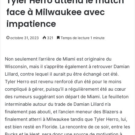
Tyler Herro attend le match
face à Milwaukee avec
impatience
octobre 31, 2023
321
Temps de lecture 1 minute
Non seulement l’arrière de Miami est originaire du
Wisconsin, mais il s’apprête également à retrouver Damian
Lillard, contre lequel il aurait pu être échangé cet été.
Tyler Herro est revenu renforcé d’un été pour le moins
compliqué à gérer, puisqu’il a régulièrement été au cœur
des rumeurs suggérant son départ de Miami. Le feuilleton
interminable autour du trade de Damian Lillard n’a
finalement pas abouti, et l’ancien meneur des Blazers a
finalement atterri à Milwaukee tandis que Tyler Herro, lui,
est bien resté en Floride. La rencontre de ce soir, entre les
Bucks et le Heat, sera donc une source de motivation à