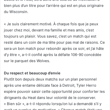
bien plus d’un titre pour l’arrière qui est en plus originaire
du Wisconsin.
« Je suis clairement motivé. À chaque fois que je peux
jouer chez moi, devant ma famille et mes amis, c’est
toujours un plaisir. Vous savez, c’est un match qui est
resté dans un coin de ma tête pour pas mal de raisons. Ce
sera un bon match pour rebondir après ce soir, et j’ai hâte
d’y être », a-t-il confié après la défaite 106-90 concédée
sur le parquet des Wolves.
Du respect et beaucoup d’envie
Plutôt bon depuis deux matchs sur un plan personnel
après une entame délicate face à Detroit, Tyler Herro
espère pouvoir saisir cette opportunité pour conforter les
dirigeants du Heat dans leur volonté de le conserver.
« Bien sûr », a-t-il répondu lorsqu’on lui a demandé s’il y
avait un surplus de motivation. « Chaque match était une