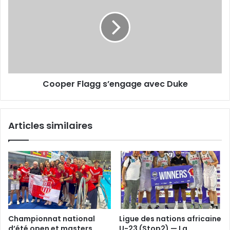
s’engage
avec
Duke
Cooper Flagg s’engage avec Duke
Articles similaires
Championnat national
Ligue des nations africaine
d’été open et masters,
U-23 (Stop2) — La