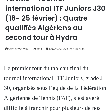
international ITF Juniors J30
(18- 25 février) : Quatre
qualifiés Algériens au
second tour à Hydra
février 22, 2023
314
Temps de lecture 1 minute
Le premier tour du tableau final du
tournoi international ITF Juniors, grade J
30, organisés sous l’égide de la Fédération
Algérienne de Tennis (FAT), s’est avéré
difficile à franchir pour plusieurs de nos