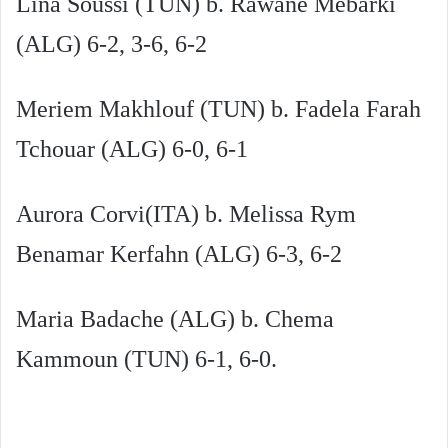
Lina Soussi (TUN) b. Rawane Mebarki
(ALG) 6-2, 3-6, 6-2
Meriem Makhlouf (TUN) b. Fadela Farah
Tchouar (ALG) 6-0, 6-1
Aurora Corvi(ITA) b. Melissa Rym
Benamar Kerfahn (ALG) 6-3, 6-2
Maria Badache (ALG) b. Chema
Kammoun (TUN) 6-1, 6-0.