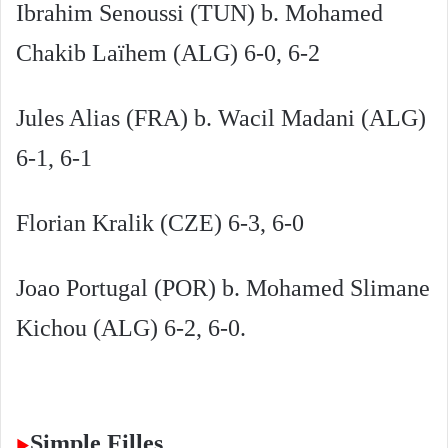
Ibrahim Senoussi (TUN) b. Mohamed
Chakib Laïhem (ALG) 6-0, 6-2
Jules Alias (FRA) b. Wacil Madani (ALG)
6-1, 6-1
Florian Kralik (CZE) 6-3, 6-0
Joao Portugal (POR) b. Mohamed Slimane
Kichou (ALG) 6-2, 6-0.
Simple Filles
►