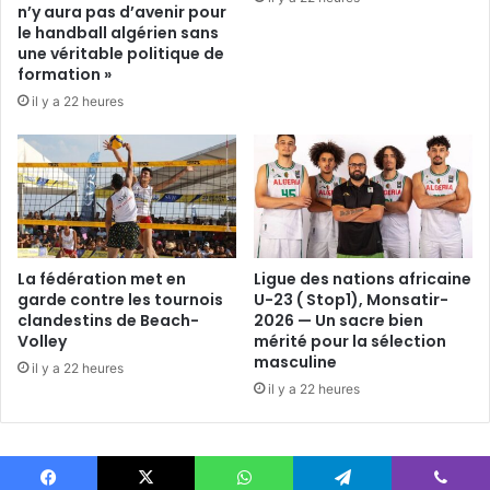
n’y aura pas d’avenir pour
le handball algérien sans
une véritable politique de
formation »
il y a 22 heures
La fédération met en
Ligue des nations africaine
garde contre les tournois
U-23 ( Stop1), Monsatir-
clandestins de Beach-
2026 — Un sacre bien
Volley
mérité pour la sélection
masculine
il y a 22 heures
il y a 22 heures