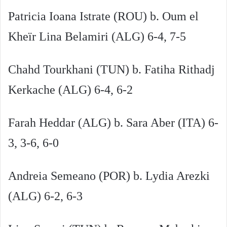
Patricia Ioana Istrate (ROU) b. Oum el
Kheïr Lina Belamiri (ALG) 6-4, 7-5
Chahd Tourkhani (TUN) b. Fatiha Rithadj
Kerkache (ALG) 6-4, 6-2
Farah Heddar (ALG) b. Sara Aber (ITA) 6-
3, 3-6, 6-0
Andreia Semeano (POR) b. Lydia Arezki
(ALG) 6-2, 6-3