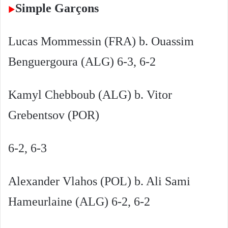
Simple Garçons
►
Lucas Mommessin (FRA) b. Ouassim
Benguergoura (ALG) 6-3, 6-2
Kamyl Chebboub (ALG) b. Vitor
Grebentsov (POR)
6-2, 6-3
Alexander Vlahos (POL) b. Ali Sami
Hameurlaine (ALG) 6-2, 6-2