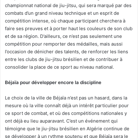
championnat national de jiu-jitsu, qui sera marqué par des
combats d’un grand niveau technique et un esprit de
compétition intense, où chaque participant cherchera à
faire ses preuves et à porter haut les couleurs de son club
et de sa région. D’ailleurs, ce n’est pas seulement une
compétition pour remporter des médailles, mais aussi
l’occasion de dénicher des talents, de renforcer les liens
entre les clubs de jiu-jitsu brésilien et de contribuer à
consolider la place de ce sport au niveau national.
Béjaïa pour développer encore la discipline
Le choix de la ville de Béjaïa n’est pas un hasard, dans la
mesure où la ville connaît déjà un intérêt particulier pour
ce sport de combat, et où des compétitions nationales y
ont déjà eu lieu auparavant. C’est un événement qui
témoigne que le jiu-jitsu brésilien en Algérie continue de
se développer à un rythme soutenu et que Béjaïa sera le