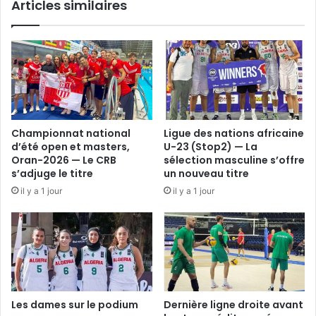
Articles similaires
Championnat national
Ligue des nations africaine
d’été open et masters,
U-23 (Stop2) — La
Oran-2026 — Le CRB
sélection masculine s’offre
s’adjuge le titre
un nouveau titre
il y a 1 jour
il y a 1 jour
Les dames sur le podium
Dernière ligne droite avant