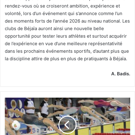
rendez-vous où se croiseront ambition, expérience et
volonté, lors d’un événement qui s’annonce comme l’un
des moments forts de l’année 2026 au niveau national. Les
clubs de Béjaïa auront ainsi une nouvelle belle
opportunité pour tester leurs athlètes et surtout acquérir
de l’expérience en vue d’une meilleure représentativité
dans les prochains événements sportifs, d’autant plus que
la discipline attire de plus en plus de pratiquants à Béjaïa.
A. Badis.
Le
championnat
d'été
se
déroulera
du