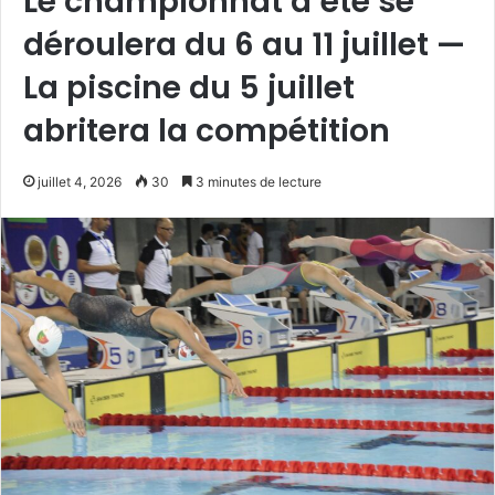
Le championnat d’été se
déroulera du 6 au 11 juillet —
La piscine du 5 juillet
abritera la compétition
juillet 4, 2026
30
3 minutes de lecture