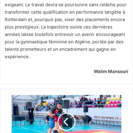
exigeant. Le travail devra se poursuivre sans relâche pour
transformer cette qualification en performance tangible à
Rotterdam et, pourquoi pas, viser des placements encore
plus prestigieux. La trajectoire suivie ces dernières
années laisse toutefois entrevoir un avenir encourageant
pour la gymnastique féminine en Algérie, portée par des
talents prometteurs et un encadrement qui gagne en
expérience.
Walim Mansouri
Stage
et
championnat
national
de
jiu-