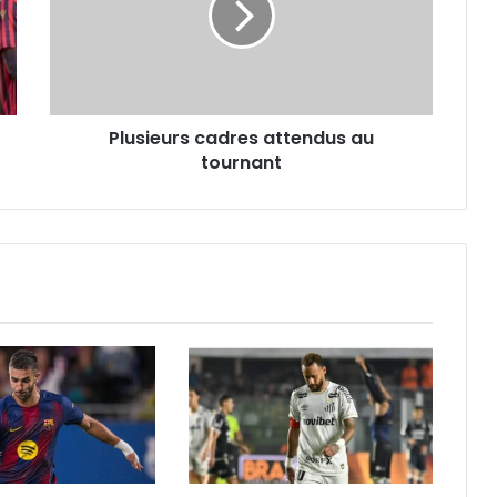
tournant
Plusieurs cadres attendus au
tournant