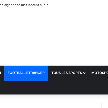
N
FOOTBALL ETRANGER
TOUS LES SPORTS
MOTOSP
her