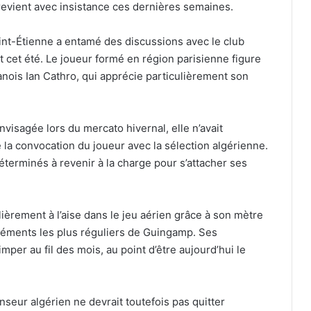
revient avec insistance ces dernières semaines.
int-Étienne a entamé des discussions avec le club
ert cet été. Le joueur formé en région parisienne figure
anois Ian Cathro, qui apprécie particulièrement son
envisagée lors du mercato hivernal, elle n’avait
la convocation du joueur avec la sélection algérienne.
éterminés à revenir à la charge pour s’attacher ses
ièrement à l’aise dans le jeu aérien grâce à son mètre
léments les plus réguliers de Guingamp. Ses
mper au fil des mois, au point d’être aujourd’hui le
nseur algérien ne devrait toutefois pas quitter