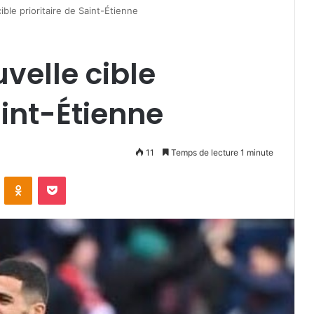
ible prioritaire de Saint-Étienne
velle cible
aint-Étienne
11
Temps de lecture 1 minute
VKontakte
Odnoklassniki
Pocket