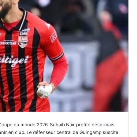
la Coupe du monde 2026, Sohaib Naïr profite désormais
enir en club. Le défenseur central de Guingamp suscite