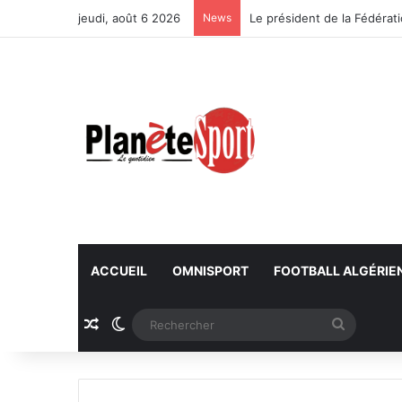
jeudi, août 6 2026
News
ACCUEIL
OMNISPORT
FOOTBALL ALGÉRIE
Article Aléatoire
Switch skin
Recherc