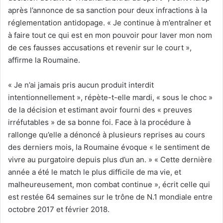
après l’annonce de sa sanction pour deux infractions à la
réglementation antidopage. « Je continue à m’entraîner et
à faire tout ce qui est en mon pouvoir pour laver mon nom
de ces fausses accusations et revenir sur le court »,
affirme la Roumaine.
« Je n’ai jamais pris aucun produit interdit
intentionnellement », répète-t-elle mardi, « sous le choc »
de la décision et estimant avoir fourni des « preuves
irréfutables » de sa bonne foi. Face à la procédure à
rallonge qu’elle a dénoncé à plusieurs reprises au cours
des derniers mois, la Roumaine évoque « le sentiment de
vivre au purgatoire depuis plus d’un an. » « Cette dernière
année a été le match le plus difficile de ma vie, et
malheureusement, mon combat continue », écrit celle qui
est restée 64 semaines sur le trône de N.1 mondiale entre
octobre 2017 et février 2018.