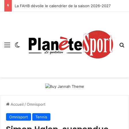
La FAHB dévoile le calendrier de la saison 2026-2027
Menu
Switch skin
R
Accueil
/
Omnisport
Omnisport
Tennis