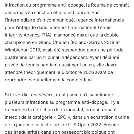
infraction au programme anti-dopage, la Roumaine connaît
désormais sa sanction et elle est lourde. Par
l’intermédiaire d’un communiqué, l’agence internationale
pour l’intégrité dans le tennis (International Tennis
Integrity Agency, ITIA), a annoncé mardi que la double
championne en Grand Chelem (Roland-Garros 2018 et
Wimbledon 2019) avait été suspendue pour une période
quatre ans par un tribunal indépendant. Ayant déjà été
privée de tennis pendant quasiment un an, elle devra
attendre théoriquement le 6 octobre 2026 avant de
reprendre éventuellement la compétition.
Si le verdict est sévère, c’est parce qu’il sanctionne
plusieurs infractions au programme anti-dopage. Il y a
d’abord eu la détection de roxadustat, produit dopant
interdit de la catégorie « EPO », dans un échantillon d’urine
de la joueuse collecté lors de l’US Open 2022. Ensuite,
des irrégularités dans son passeport biologique ont