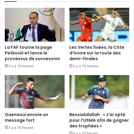
La FAF tourne la page
Les Vertes fixées, la Côte
Petković et lance le
d’Ivoire sur la route des
processus de succession
demi-finales
il y a 15 heures
il y a 15 heures
Guenaoui envoie un
Bensaâdallah : « J’ai opté
message fort
pour l’USMA afin de gagner
des trophées »
il y a 15 heures
il y a 15 heures