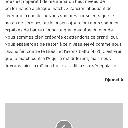
nous est impératif de maintenir un haut niveau de
performance à chaque match. » L’ancien attaquant de
Liverpool a conclu : « Nous sommes conscients que le
match ne sera pas facile, mais aujourd’hui nous sommes
capables de battre n’importe quelle équipe du monde.
Nous sommes bien préparés et attendons ce grand jour.
Nous essaierons de rester à ce niveau élevé comme nous
l’avons fait contre le Brésil et l’avons battu (4-2). C’est vrai
que le match contre l’Algérie est différent, mais nous
devrons faire la même chose », a dit la star sénégalaise.
Djamel A
Abdeldjalil
Medioub
à
l’USM