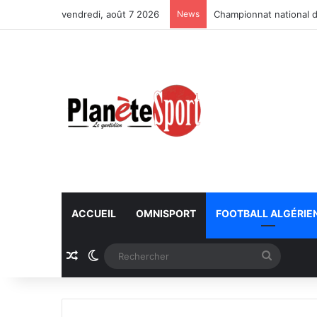
vendredi, août 7 2026
News
Championnat national d
ACCUEIL
OMNISPORT
FOOTBALL ALGÉRIE
Article Aléatoire
Switch skin
Recherc