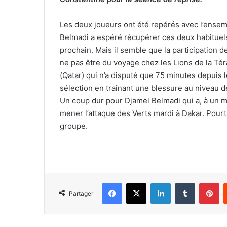
Les deux joueurs ont été repérés avec l’ensem
Belmadi a espéré récupérer ces deux habituels
prochain. Mais il semble que la participation de
ne pas être du voyage chez les Lions de la Téra
(Qatar) qui n’a disputé que 75 minutes depuis 
sélection en traînant une blessure au niveau d
Un coup dur pour Djamel Belmadi qui a, à un
mener l’attaque des Verts mardi à Dakar. Pourt
groupe.
Facebook
X
Linkedin
Tumblr
Pi
Partager