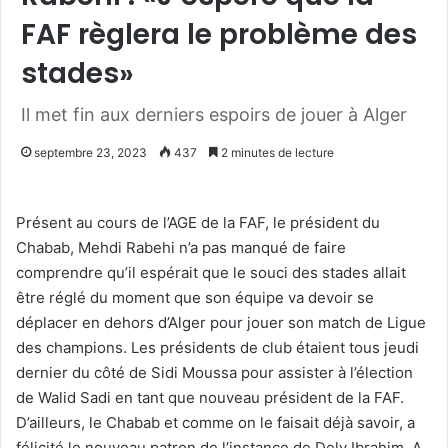
FAF règlera le problème des
stades»
Il met fin aux derniers espoirs de jouer à Alger
septembre 23, 2023
437
2 minutes de lecture
Présent au cours de l’AGE de la FAF, le président du
Chabab, Mehdi Rabehi n’a pas manqué de faire
comprendre qu’il espérait que le souci des stades allait
être réglé du moment que son équipe va devoir se
déplacer en dehors d’Alger pour jouer son match de Ligue
des champions. Les présidents de club étaient tous jeudi
dernier du côté de Sidi Moussa pour assister à l’élection
de Walid Sadi en tant que nouveau président de la FAF.
D’ailleurs, le Chabab et comme on le faisait déjà savoir, a
félicité le nouveau patron de l’instance de Dely Ibrahim. A