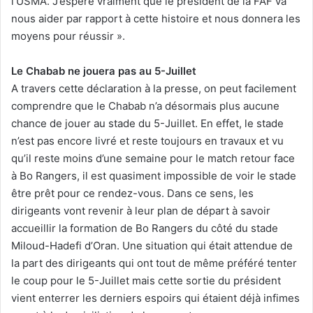
l’USMA. J’espère vraiment que le président de la FAF va
nous aider par rapport à cette histoire et nous donnera les
moyens pour réussir ».
Le Chabab ne jouera pas au 5-Juillet
A travers cette déclaration à la presse, on peut facilement
comprendre que le Chabab n’a désormais plus aucune
chance de jouer au stade du 5-Juillet. En effet, le stade
n’est pas encore livré et reste toujours en travaux et vu
qu’il reste moins d’une semaine pour le match retour face
à Bo Rangers, il est quasiment impossible de voir le stade
être prêt pour ce rendez-vous. Dans ce sens, les
dirigeants vont revenir à leur plan de départ à savoir
accueillir la formation de Bo Rangers du côté du stade
Miloud-Hadefi d’Oran. Une situation qui était attendue de
la part des dirigeants qui ont tout de même préféré tenter
le coup pour le 5-Juillet mais cette sortie du président
vient enterrer les derniers espoirs qui étaient déjà infimes