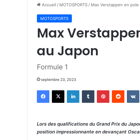
Accueil
/
MOTOSPORTS
/
Max Verstappen en pole 
MOTOSPORTS
Max Verstappen 
au Japon
Formule 1
septembre 23, 2023
Facebook
X
Linkedin
Tumblr
Pinterest
Reddit
Lors des qualifications du Grand Prix du Jap
position impressionnante en devançant Oscar 