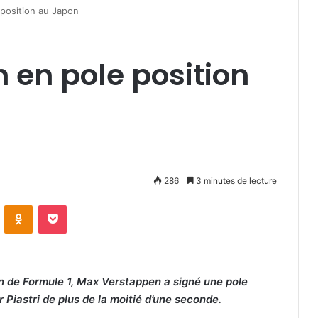
position au Japon
en pole position
286
3 minutes de lecture
VKontakte
Odnoklassniki
Pocket
on de Formule 1, Max Verstappen a signé une pole
Piastri de plus de la moitié d’une seconde.