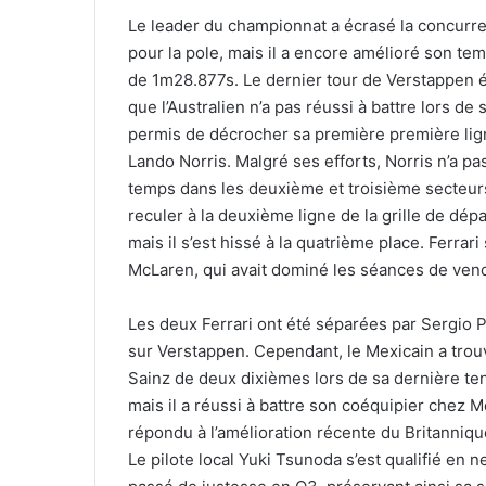
Le leader du championnat a écrasé la concurre
pour la pole, mais il a encore amélioré son te
de 1m28.877s. Le dernier tour de Verstappen éta
que l’Australien n’a pas réussi à battre lors d
permis de décrocher sa première première li
Lando Norris. Malgré ses efforts, Norris n’a p
temps dans les deuxième et troisième secteurs p
reculer à la deuxième ligne de la grille de dépa
mais il s’est hissé à la quatrième place. Ferrar
McLaren, qui avait dominé les séances de vend
Les deux Ferrari ont été séparées par Sergio P
sur Verstappen. Cependant, le Mexicain a tro
Sainz de deux dixièmes lors de sa dernière te
mais il a réussi à battre son coéquipier chez 
répondu à l’amélioration récente du Britannique 
Le pilote local Yuki Tsunoda s’est qualifié en