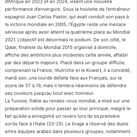
d’Afrique en 2022 et en 2024, visent une nouvelle
performance d’envergure. Sous la houlette de l’entraîneur
espagnol Juan Carlos Pastor, qui avait conduit son pays à
la victoire mondiale en 2005, l’Égypte reste une menace
sérieuse après avoir atteint la quatrième place au Mondial
2021. L’objectif est désormais le podium. De son côté, le
Qatar, finaliste du Mondial 2015 organisé à domicile,
affiche des ambitions plus modestes cette année, affaibli
par des départs majeurs. Placé dans un groupe difficile,
comprenant la France, l’Autriche et le Koweït, il a concédé,
mardi soir, une lourde défaite face aux Français, sur le
score de 37 à 19, mais il tentera néanmoins de défendre
ses couleurs jusqu’au bout avec honneur.
La Tunisie, fidèle au rendez-vous mondial, a misé sur une
préparation solide pour passer au tour principal, malgré le
fait qu’elle a enregistré un revers lors de sa première
sortie face à l’Italie (32-25). Le tirage a réservé des duels
entre équipes arabes dans plusieurs groupes, notamment