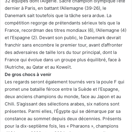
32 équipes dont l’Algérie. Sacré champion olympique l’été
dernier à Paris, en battant l’Allemagne (39-26), le
Danemark sait toutefois que la tâche sera ardue. La
compétition regorge de prétendants sérieux tels que la
France, recordman des titres mondiaux (6), l’Allemagne (4)
et l’Espagne (2). Devant son public, le Danemark devrait
franchir sans encombre le premier tour, avant d’affronter
des adversaires de taille lors du tour principal, dont la
France qui évolue dans un groupe plus équilibré, face à
l’Autriche, au Qatar et au Koweït.
De gros chocs à venir
Les regards seront également tournés vers la poule F qui
promet une bataille féroce entre la Suède et l’Espagne,
deux anciens champions du monde, face au Japon et au
Chili. S’agissant des sélections arabes, six nations sont
présentes. Parmi elles, l’Égypte qui se démarque par sa
constance au sommet depuis deux décennies. Présents
pour la dix-septième fois, les « Pharaons », champions