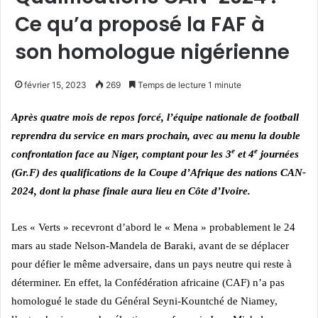
Ce qu’a proposé la FAF à
son homologue nigérienne
février 15, 2023
269
Temps de lecture 1 minute
Après quatre mois de repos forcé, l’équipe nationale de football
reprendra du service en mars prochain, avec au menu la double
e
e
confrontation face au Niger, comptant pour les 3
et 4
journées
(Gr.F) des qualifications de la Coupe d’Afrique des nations CAN-
2024, dont la phase finale aura lieu en Côte d’Ivoire.
Les « Verts » recevront d’abord le « Mena » probablement le 24
mars au stade Nelson-Mandela de Baraki, avant de se déplacer
pour défier le même adversaire, dans un pays neutre qui reste à
déterminer.
En effet, la Confédération africaine (CAF) n’a pas
homologué le stade du Général Seyni-Kountché de Niamey,