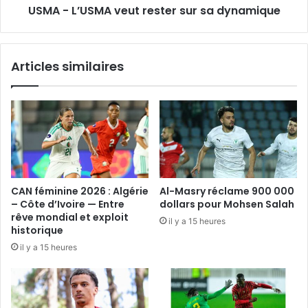
USMA - L’USMA veut rester sur sa dynamique
Articles similaires
CAN féminine 2026 : Algérie
Al-Masry réclame 900 000
– Côte d’Ivoire — Entre
dollars pour Mohsen Salah
rêve mondial et exploit
il y a 15 heures
historique
il y a 15 heures