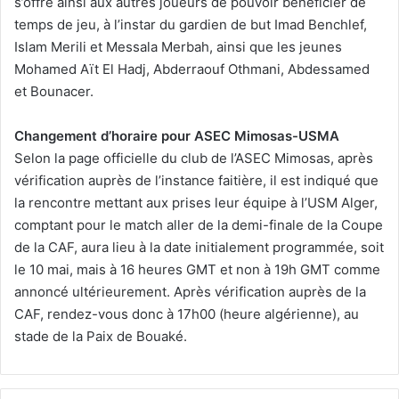
s’offre ainsi aux autres joueurs de pouvoir bénéficier de
temps de jeu, à l’instar du gardien de but Imad Benchlef,
Islam Merili et Messala Merbah, ainsi que les jeunes
Mohamed Aït El Hadj, Abderraouf Othmani, Abdessamed
et Bounacer.
Changement d’horaire pour ASEC Mimosas-USMA
Selon la page officielle du club de l’ASEC Mimosas, après
vérification auprès de l’instance faitière, il est indiqué que
la rencontre mettant aux prises leur équipe à l’USM Alger,
comptant pour le match aller de la demi-finale de la Coupe
de la CAF, aura lieu à la date initialement programmée, soit
le 10 mai, mais à 16 heures GMT et non à 19h GMT comme
annoncé ultérieurement. Après vérification auprès de la
CAF, rendez-vous donc à 17h00 (heure algérienne), au
stade de la Paix de Bouaké.