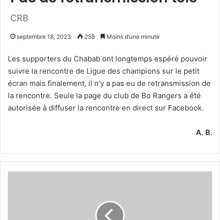
CRB
septembre 18, 2023
258
Moins d’une minute
Les supporters du Chabab ont longtemps espéré pouvoir
suivre la rencontre de Ligue des champions sur le petit
écran mais finalement, il n’y a pas eu de retransmission de
la rencontre. Seule la page du club de Bo Rangers a été
autorisée à diffuser la rencontre en direct sur Facebook.
A. B.
Keddad
nouveau
capitaine
d’équipe