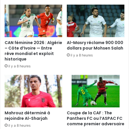
CAN féminine 2026 : Algérie
Al-Masry réclame 900 000
– Côte d’Ivoire — Entre
dollars pour Mohsen Salah
rêve mondial et exploit
il y a 8 heures
historique
il y a 8 heures
Mahrouz déterminé à
Coupe de la CAF : The
rejoindre Al-Sharjah
Panthers FC ou l’ASPAC FC
comme premier adversaire
il y a 8 heures