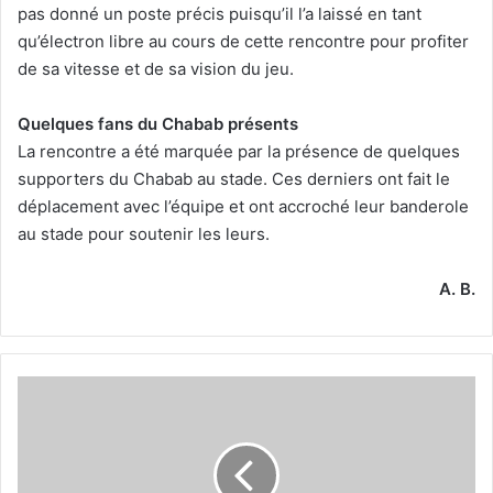
pas donné un poste précis puisqu’il l’a laissé en tant
qu’électron libre au cours de cette rencontre pour profiter
de sa vitesse et de sa vision du jeu.
Quelques fans du Chabab présents
La rencontre a été marquée par la présence de quelques
supporters du Chabab au stade. Ces derniers ont fait le
déplacement avec l’équipe et ont accroché leur banderole
au stade pour soutenir les leurs.
A. B.
Le
Mouloudia
impose
déjà
son