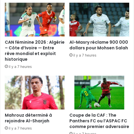
CAN féminine 2026 : Algérie
Al-Masry réclame 900 000
– Côte d’Ivoire — Entre
dollars pour Mohsen Salah
rêve mondial et exploit
il y a 7 heures
historique
il y a 7 heures
Mahrouz déterminé à
Coupe de la CAF : The
rejoindre Al-Sharjah
Panthers FC ou l’ASPAC FC
comme premier adversaire
il y a 7 heures
il y a 7 heures