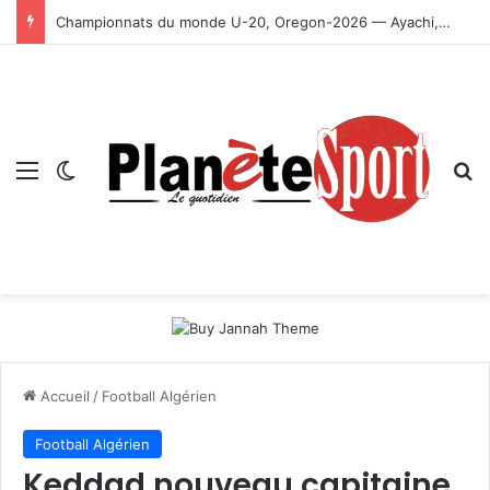
Championnats du monde U-20, Oregon-2026 — Ayachi, Dissa, Touahria et Ghezali en finale
Menu
Switch skin
R
Accueil
/
Football Algérien
Football Algérien
Keddad nouveau capitaine