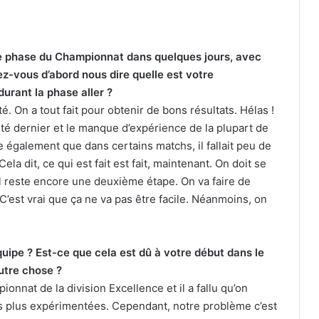
e phase du Championnat dans quelques jours, avec
-vous d’abord nous dire quelle est votre
durant la phase aller ?
 On a tout fait pour obtenir de bons résultats. Hélas !
té dernier et le manque d’expérience de la plupart de
re également que dans certains matchs, il fallait peu de
ela dit, ce qui est fait est fait, maintenant. On doit se
 Il reste encore une deuxième étape. On va faire de
’est vrai que ça ne va pas être facile. Néanmoins, on
quipe ? Est-ce que cela est dû à votre début dans le
utre chose ?
nnat de la division Excellence et il a fallu qu’on
es plus expérimentées. Cependant, notre problème c’est