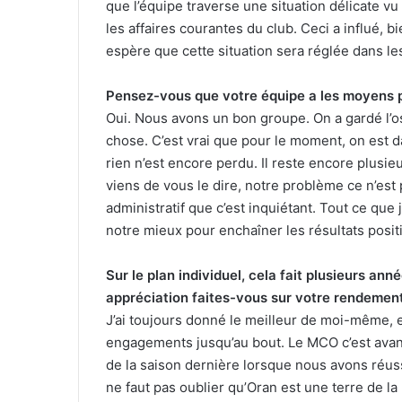
que l’équipe traverse une situation délicate v
les affaires courantes du club. Ceci a influé, 
espère que cette situation sera réglée dans les 
Pensez-vous que votre équipe a les moyens po
Oui. Nous avons un bon groupe. On a gardé l’os
chose. C’est vrai que pour le moment, on est d
rien n’est encore perdu. Il reste encore plusie
viens de vous le dire, notre problème ce n’est 
administratif que c’est inquiétant. Tout ce que
notre mieux pour enchaîner les résultats posi
Sur le plan individuel, cela fait plusieurs ann
appréciation faites-vous sur votre rendement
J’ai toujours donné le meilleur de moi-même, 
engagements jusqu’au bout. Le MCO c’est avant t
de la saison dernière lorsque nous avons réuss
ne faut pas oublier qu’Oran est une terre de la 