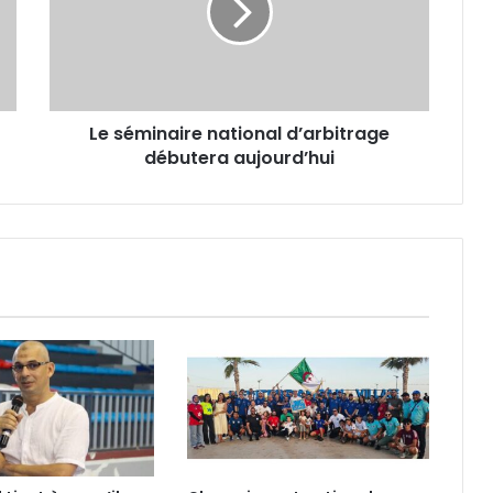
débutera
aujourd’hui
Le séminaire national d’arbitrage
débutera aujourd’hui