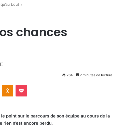
qu’au bout »
nos chances
:
264
2 minutes de lecture
VKontakte
Odnoklassniki
Pocket
le point sur le parcours de son équipe au cours de la
 rien n’est encore perdu.