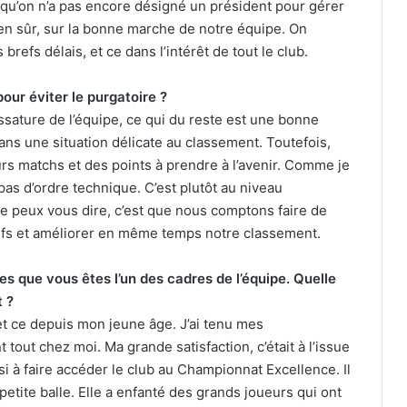
u qu’on n’a pas encore désigné un président pour gérer
bien sûr, sur la bonne marche de notre équipe. On
brefs délais, et ce dans l’intérêt de tout le club.
ur éviter le purgatoire ?
sature de l’équipe, ce qui du reste est une bonne
ans une situation délicate au classement. Toutefois,
urs matchs et des points à prendre à l’avenir. Comme je
pas d’ordre technique. C’est plutôt au niveau
 je peux vous dire, c’est que nous comptons faire de
tifs et améliorer en même temps notre classement.
ées que vous êtes l’un des cadres de l’équipe. Quelle
 ?
et ce depuis mon jeune âge. J’ai tenu mes
out chez moi. Ma grande satisfaction, c’était à l’issue
i à faire accéder le club au Championnat Excellence. Il
petite balle. Elle a enfanté des grands joueurs qui ont