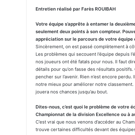
Entretien réalisé par Farès ROUIBAH
Votre équipe s’apprête à entamer la deuxièm
seulement deux points à son compteur. Pouvez
appréciation sur le parcours de votre équipe 
Sincèrement, on est passé complètement à côté.
Les problèmes qui secouent l’équipe depuis l’é
nos joueurs ont été fatals pour nous. Il faut di
détails pour qu’on fasse des résultats positifs. C
pencher sur l’avenir. Rien n’est encore perdu.
notre mieux pour améliorer notre classement. C
jouera nos chances jusqu’au bout.
Dites-nous, c’est quoi le problème de votre é
Championnat de la division Excellence ou à a
C’est vrai que nous venons d’accéder au Champio
trouve certaines difficultés devant des équip