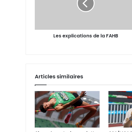
FAHB
Les explications de la FAHB
Articles similaires