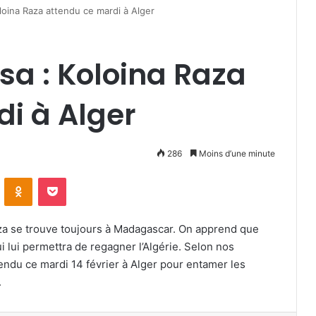
loina Raza attendu ce mardi à Alger
sa : Koloina Raza
i à Alger
286
Moins d’une minute
VKontakte
Odnoklassniki
Pocket
a se trouve toujours à Madagascar. On apprend que
ui lui permettra de regagner l’Algérie. Selon nos
tendu ce mardi 14 février à Alger pour entamer les
.