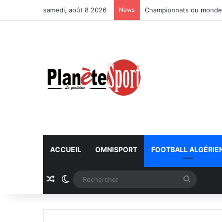
samedi, août 8 2026
News
Championnats du monde U
ACCUEIL
OMNISPORT
FOOTBALL ALGÉRIE
Article Aléatoire
Switch skin
Recherc